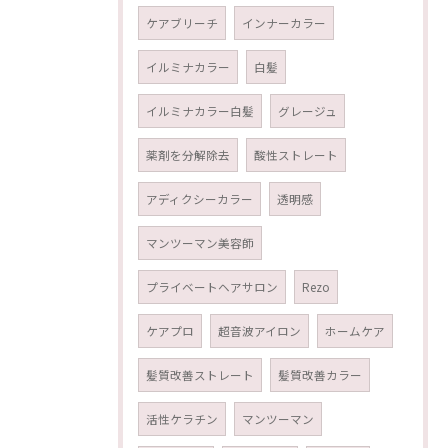
ケアブリーチ
インナーカラー
イルミナカラー
白髪
イルミナカラー白髪
グレージュ
薬剤を分解除去
酸性ストレート
アディクシーカラー
透明感
マンツーマン美容師
プライベートヘアサロン
Rezo
ケアプロ
超音波アイロン
ホームケア
髪質改善ストレート
髪質改善カラー
活性ケラチン
マンツーマン