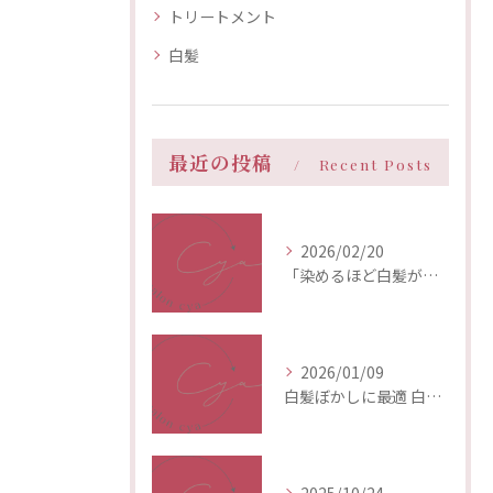
トリートメント
白髪
最近の投稿
Recent Posts
2026/02/20
「染めるほど白髪が増える」は本当？白髪抑制カラーとデトックスの重要性【二子玉川】
2026/01/09
白髪ぼかしに最適 白髪染め未満で楽しむショコラベージュ
2025/10/24