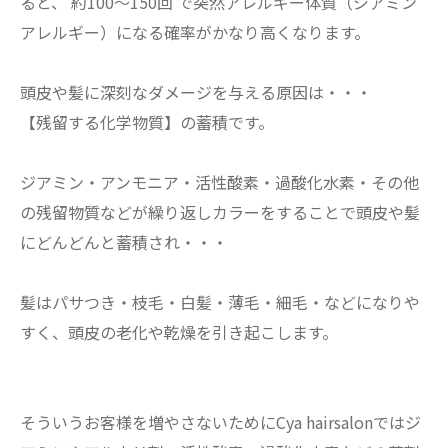
ると、 約100～150回 で突然アレルギー体質（ジアミン
アレルギー）になる確率がかなり高くなります。
頭皮や髪に深刻なダメージを与える原因は・・・
【残留する化学物質】の蓄積です。
ジアミン・アンモニア・活性酸素・過酸化水素・その他
の残留物質などが繰り返しカラーをすることで頭皮や髪
にどんどんと蓄積され・・・
髪はパサつき・枝毛・白髪・薄毛・細毛・などになりや
すく、頭皮の老化や乾燥を引き起こします。
そういうお客様を増やさないためにCya hairsalonではジ