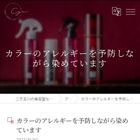
カラーのアレルギーを予防しな
がら染めています
二子玉川の美容室ならCya hair salon
ブログ
カラーのアレルギーを予防しながら染めています
カラーのアレルギーを予防しながら染め
ています
2022/11/07