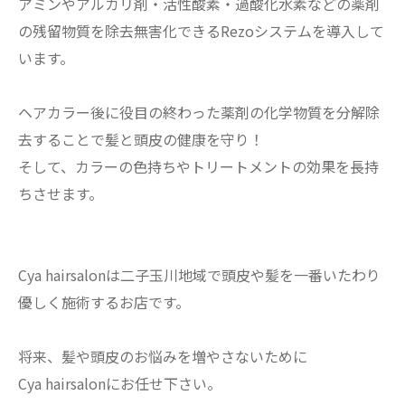
アミンやアルカリ剤・活性酸素・過酸化水素などの薬剤
の残留物質を除去無害化できるRezoシステムを導入して
います。
ヘアカラー後に役目の終わった薬剤の化学物質を分解除
去することで髪と頭皮の健康を守り！
そして、カラーの色持ちやトリートメントの効果を長持
ちさせます。
Cya hairsalonは二子玉川地域で頭皮や髪を一番いたわり
優しく施術するお店です。
将来、髪や頭皮のお悩みを増やさないために
Cya hairsalonにお任せ下さい。